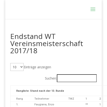
Endstand WT
Vereinsmeisterschaft
2017/18
Einträge anzeigen
Suchen:
Rangliste: Stand nach der 13. Runde
Rang
Teilnehmer
TWZ
1
2
1.
Faugiana, Enzo
**
1